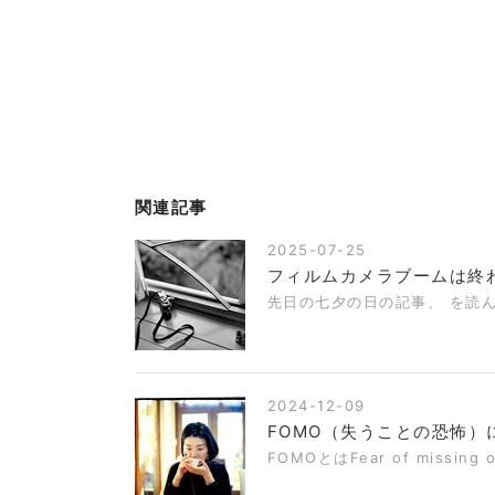
関連記事
2025-07-25
フィルムカメラブームは終
先日の七夕の日の記事、 を読
2024-12-09
FOMO（失うことの恐怖）
FOMOとはFear of miss