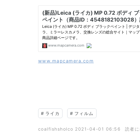
www.mapcamera.com
#
ライカ
#
フィルム
coalfishsholco
2021-04-01 06:56
読者に