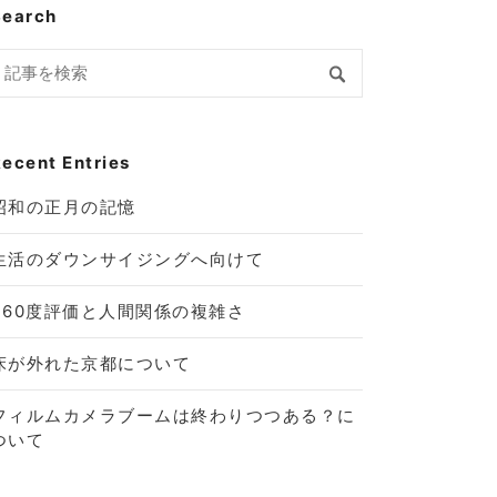
Search
ecent Entries
昭和の正月の記憶
生活のダウンサイジングへ向けて
360度評価と人間関係の複雑さ
床が外れた京都について
フィルムカメラブームは終わりつつある？に
ついて