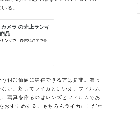
ている。
いう付加価値に納得できる方は是非。飾っ
いない。対してラ
イカ
とはいえ、
フィルム
で、写真を作るのはレンズとフィルムであ
どをおすすめする。もちろんラ
イカ
にこだわ