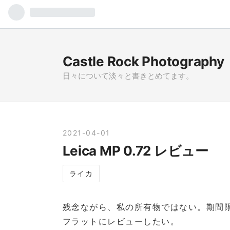
Castle Rock Photography
日々について淡々と書きとめてます。
2021
-
04
-
01
Leica MP 0.72 レビュー
ライカ
残念ながら、私の所有物ではない。期間
フラットにレビューしたい。