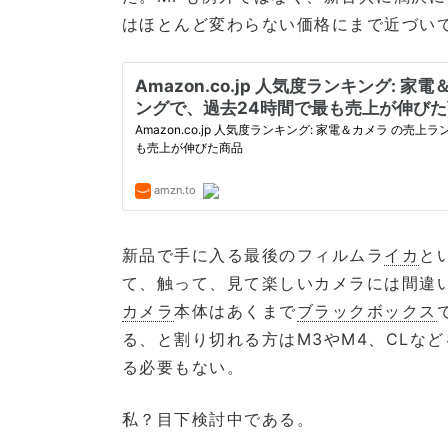
はほとんど変わらない価格にまで近づい
新品で手に入る最後のフィルムラ
イカ
と
て、触って、見て楽しいカメラには間違
カメラ
本体はあくまで
ブラックボックス
る、と割り切れる方はM3やM4、CLな
る必要もない。
私？目下検討中である。