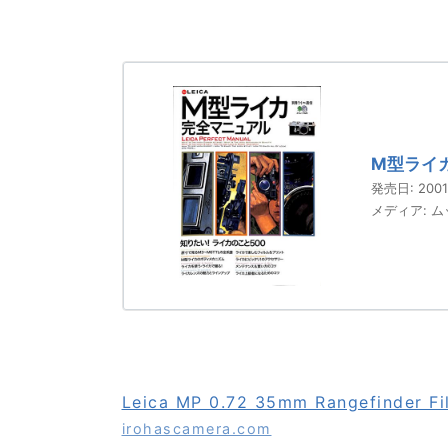
M型ライカ
発売日:
2001
メディア:
ム
Leica MP 0.72 35mm Rangefinder F
irohascamera.com